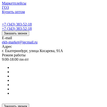
Маркетплейсы
ГОЗ
Купить оптом
+7 (343) 383-52-18
+7 (343) 383-52-18
Заказать звонок
E-mail
ekb-market@igcmail.ru
Адрес
г. Екатеринбург, улица Косарева, 91А
Режим работы
9:00-18:00 пн-пт
Заказать звонок