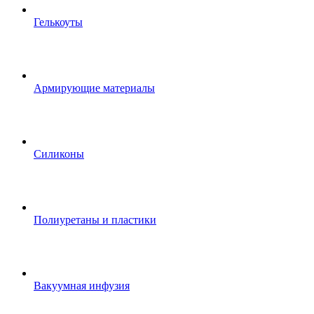
Гелькоуты
Армирующие материалы
Силиконы
Полиуретаны и пластики
Вакуумная инфузия