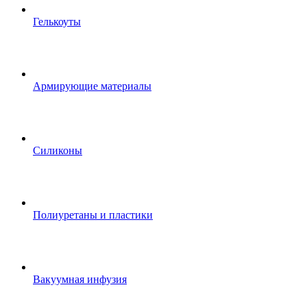
Гелькоуты
Армирующие материалы
Силиконы
Полиуретаны и пластики
Вакуумная инфузия