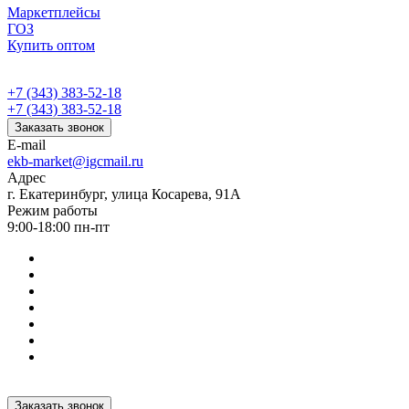
Маркетплейсы
ГОЗ
Купить оптом
+7 (343) 383-52-18
+7 (343) 383-52-18
Заказать звонок
E-mail
ekb-market@igcmail.ru
Адрес
г. Екатеринбург, улица Косарева, 91А
Режим работы
9:00-18:00 пн-пт
Заказать звонок