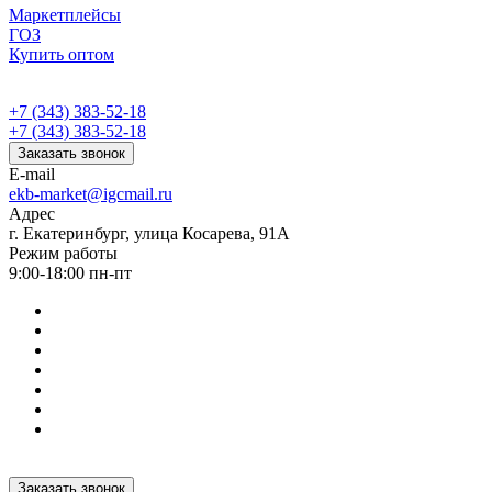
Маркетплейсы
ГОЗ
Купить оптом
+7 (343) 383-52-18
+7 (343) 383-52-18
Заказать звонок
E-mail
ekb-market@igcmail.ru
Адрес
г. Екатеринбург, улица Косарева, 91А
Режим работы
9:00-18:00 пн-пт
Заказать звонок