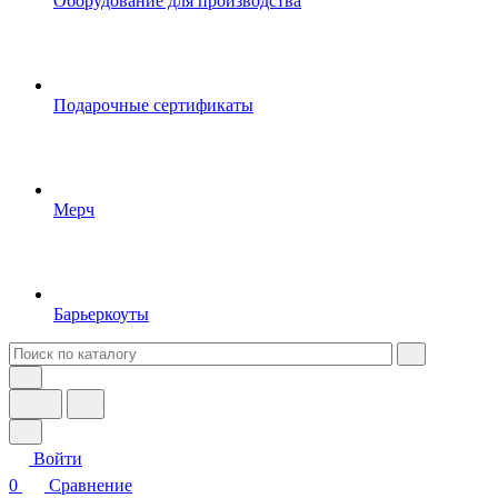
Оборудование для производства
Подарочные сертификаты
Мерч
Барьеркоуты
Войти
0
Сравнение