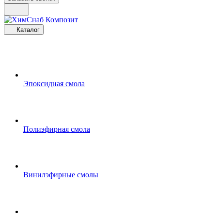
Каталог
Эпоксидная смола
Полиэфирная смола
Винилэфирные смолы