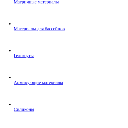
Матричные материалы
Материалы для бассейнов
Гелькоуты
Армирующие материалы
Силиконы