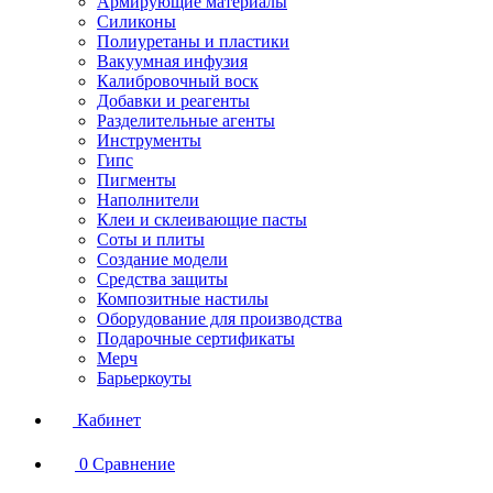
Армирующие материалы
Силиконы
Полиуретаны и пластики
Вакуумная инфузия
Калибровочный воск
Добавки и реагенты
Разделительные агенты
Инструменты
Гипс
Пигменты
Наполнители
Клеи и склеивающие пасты
Соты и плиты
Создание модели
Средства защиты
Композитные настилы
Оборудование для производства
Подарочные сертификаты
Мерч
Барьеркоуты
Кабинет
0
Сравнение