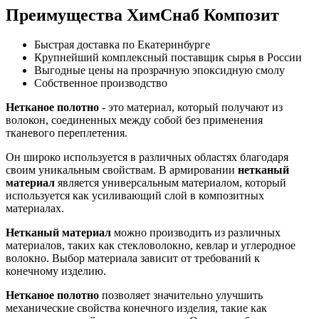
Преимущества ХимСнаб Композит
Быстрая доставка по Екатеринбурге
Крупнейший комплексный поставщик сырья в России
Выгодные цены на прозрачную эпоксидную смолу
Собственное производство
Нетканое полотно
- это материал, который получают из
волокон, соединенных между собой без применения
тканевого переплетения.
Он широко используется в различных областях благодаря
своим уникальным свойствам. В армировании
нетканый
материал
является универсальным материалом, который
используется как усиливающий слой в композитных
материалах.
Нетканый материал
можно производить из различных
материалов, таких как стекловолокно, кевлар и углеродное
волокно. Выбор материала зависит от требований к
конечному изделию.
Нетканое полотно
позволяет значительно улучшить
механические свойства конечного изделия, такие как