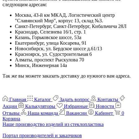
следующим адресам:
Москва, 43-й км МКАД, Логистический центр
"Славянский Мир", корпус 13, склад №3.
Санкт-Петербург, Санкт-Петербург, Кибальчича 28Л
Краснодар, Селезнева 16/1, стр. 1
Казань, Горьковское шоссе, 53а
Екатеринбург, улица Косарева, 91
Новосибирск, ул. Бердское шоссе д.61/13
Красноярск, ул. Судостроительная 6
Алматы, проспект Рыскулова 70
Минск, Инженерная 14а
Так же вы можете заказать доставку до нужного вам адреса.
Главная
Каталог
Задать вопрос
Контакты
Акции
Калькуляторы
Избранные
Новости
Отзывы
Наша команда
Вакансии
Кабинет
0
Корзина
Наше производство изделий из стеклопластика
Портал производителей и заказчиков