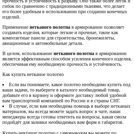
прочность и устойчивость к разрыву. Оно также более легок и
гибок по сравнению с традиционными тканями, что делает
его более удобным в использовании при создании конечных
изделий.
Применение
нетканого полотна
в армировании позволяет
создавать изделия, которые легкие и прочные, такие как
композитные панели для строительства, бронежилеты,
авиационные и автомобильные детали.
В целом, использование
нетканого полотна
в армировании
является эффективным способом усиления конечного изделия,
обеспечивая ему необходимую прочность и устойчивость.
Как купить нетканое полотно
Если вы понимаете, какое полотно необходимо купить под
ваши задачи, то выберите в каталоге необходимый товар,
добавьте его в корзину и оформите доставку любой удобной
вам транспортной компанией по России и в страны СНГ.
В случае, если вам необходима помощь в выборе нетканых
материалов, вы всегда можете задать вопрос в чате, наши
менеджеры всегда готовы ответить на вопросы, какая смола
подойдёт для заливки необходимых вам форм и габаритов.
Купить нектаное полотно с самовывозом вы можете по