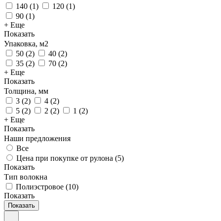
140
(
1
)
120
(
1
)
90
(
1
)
+ Еще
Показать
Упаковка, м2
50
(
2
)
40
(
2
)
35
(
2
)
70
(
2
)
+ Еще
Показать
Толщина, мм
3
(
2
)
4
(
2
)
5
(
2
)
2
(
2
)
1
(
2
)
+ Еще
Показать
Наши предложения
Все
Цена при покупке от рулона (
5
)
Показать
Тип волокна
Полиэстровое
(
10
)
Показать
Показать