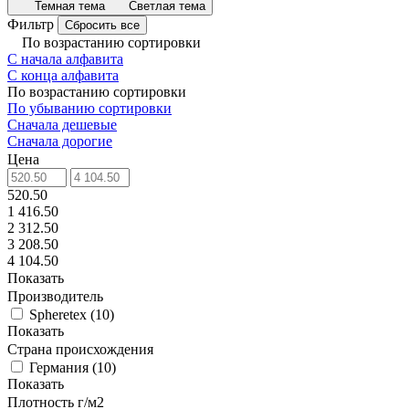
Темная тема
Светлая тема
Фильтр
Сбросить все
По возрастанию сортировки
С начала алфавита
С конца алфавита
По возрастанию сортировки
По убыванию сортировки
Сначала дешевые
Сначала дорогие
Цена
520.50
1 416.50
2 312.50
3 208.50
4 104.50
Показать
Производитель
Spheretex
(
10
)
Показать
Страна происхождения
Германия
(
10
)
Показать
Плотность г/м2