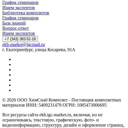
График семинаров
Ищем экспертов
Библиотека композитов
График семинаров
База знаний
Вопрос-ответ
Ищем экспертов
+7 (343) 383-52-18
ekb-market@igcmail.ru
г. Екатеринбург, улица Косарева, 91А
© 2026 ООО ХимСнаб Композит - Поставщик композитных
материалов ИНН: 5409231479 ОГРН: 1085473006695
Все ресурсы сайта ekb.igc-market.ru, включая, но не
ограничиваясь, текстовую, графическую, фото- и
видеоинформацию, структуру, дизайн и оформление страниц,