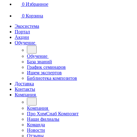
0
Избранное
0
Корзина
Экосистема
Портал
Акции
Обучение
Обучение
База знаний
График семинаров
Ищем экспертов
Библиотека композитов
Доставка
Контакты
Компания
Компания
Про ХимСнаб Композит
Наши филиалы
Команда
Новости
Отзывы