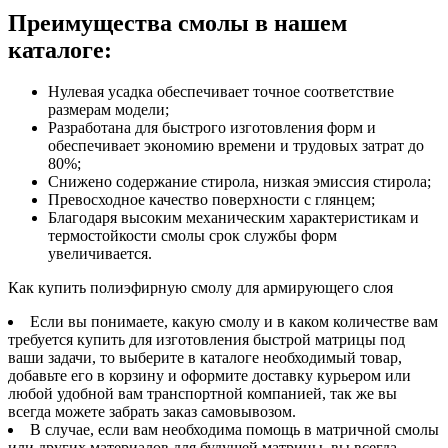
Преимущества смолы в нашем
каталоге:
Нулевая усадка обеспечивает точное соответствие
размерам модели;
Разработана для быстрого изготовления форм и
обеспечивает экономию времени и трудовых затрат до
80%;
Снижено содержание стирола, низкая эмиссия стирола;
Превосходное качество поверхности с глянцем;
Благодаря высоким механическим характеристикам и
термостойкости смолы срок службы форм
увеличивается.
Как купить полиэфирную смолу для армирующего слоя
Если вы понимаете, какую смолу и в каком количестве вам
требуется купить для изготовления быстрой матрицы под
ваши задачи, то выберите в каталоге необходимый товар,
добавьте его в корзину и оформите доставку курьером или
любой удобной вам транспортной компанией, так же вы
всегда можете забрать заказ самовывозом.
В случае, если вам необходима помощь в матричной смолы
или других материалов для будущей матрицы, вы всегда