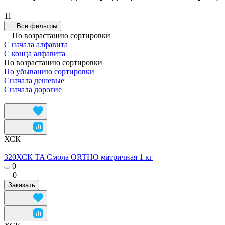
11
Все фильтры
По возрастанию сортировки
С начала алфавита
С конца алфавита
По возрастанию сортировки
По убыванию сортировки
Сначала дешевые
Сначала дорогие
ХСК
320ХСК TA Смола ORTHO матричная 1 кг
0
0
Заказать