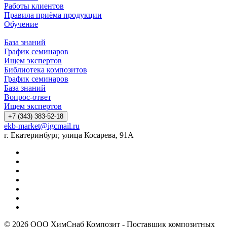
Работы клиентов
Правила приёма продукции
Обучение
База знаний
График семинаров
Ищем экспертов
Библиотека композитов
График семинаров
База знаний
Вопрос-ответ
Ищем экспертов
+7 (343) 383-52-18
ekb-market@igcmail.ru
г. Екатеринбург, улица Косарева, 91А
© 2026 ООО ХимСнаб Композит - Поставщик композитных