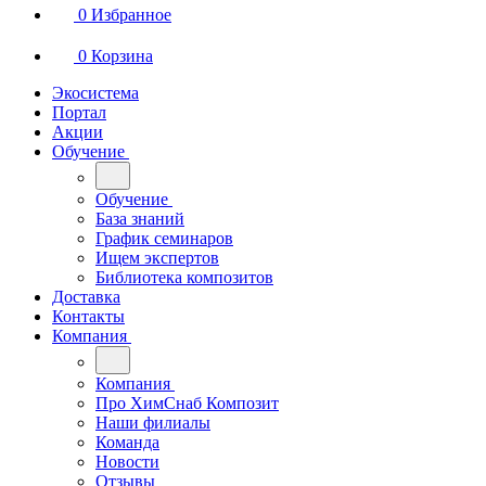
0
Избранное
0
Корзина
Экосистема
Портал
Акции
Обучение
Обучение
База знаний
График семинаров
Ищем экспертов
Библиотека композитов
Доставка
Контакты
Компания
Компания
Про ХимСнаб Композит
Наши филиалы
Команда
Новости
Отзывы