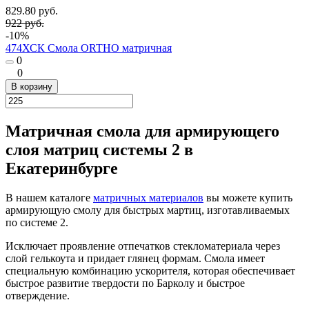
829.80 руб.
922 руб.
-10%
474ХСК Смола ORTHO матричная
0
0
В корзину
Матричная смола для армирующего
слоя матриц системы 2 в
Екатеринбурге
В нашем каталоге
матричных материалов
вы можете купить
армирующую смолу для быстрых мартиц, изготавливаемых
по системе 2.
Исключает проявление отпечатков стекломатериала через
слой гелькоута и придает глянец формам. Смола имеет
специальную комбинацию ускорителя, которая обеспечивает
быстрое развитие твердости по Барколу и быстрое
отверждение.