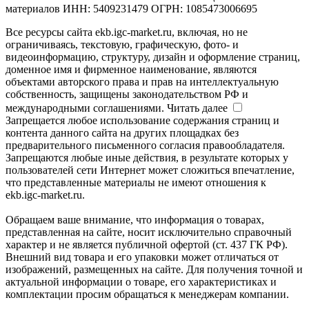
материалов ИНН: 5409231479 ОГРН: 1085473006695
Все ресурсы сайта ekb.igc-market.ru, включая, но не
ограничиваясь, текстовую, графическую, фото- и
видеоинформацию, структуру, дизайн и оформление страниц,
доменное имя и фирменное наименование, являются
объектами авторского права и прав на интеллектуальную
собственность, защищены законодательством РФ и
международными соглашениями.
Читать далее
Запрещается любое использование содержания страниц и
контента данного сайта на других площадках без
предварительного письменного согласия правообладателя.
Запрещаются любые иные действия, в результате которых у
пользователей сети Интернет может сложиться впечатление,
что представленные материалы не имеют отношения к
ekb.igc-market.ru.
Обращаем ваше внимание, что информация о товарах,
представленная на сайте, носит исключительно справочный
характер и не является публичной офертой (ст. 437 ГК РФ).
Внешний вид товара и его упаковки может отличаться от
изображений, размещенных на сайте. Для получения точной и
актуальной информации о товаре, его характеристиках и
комплектации просим обращаться к менеджерам компании.