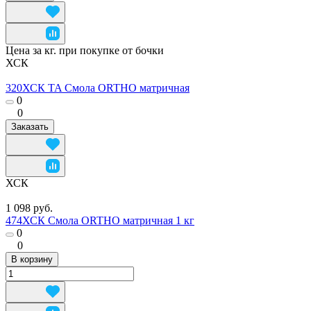
Цена за кг. при покупке от бочки
ХСК
320ХСК TA Смола ORTHO матричная
0
0
Заказать
ХСК
1 098 руб.
474ХСК Смола ORTHO матричная 1 кг
0
0
В корзину