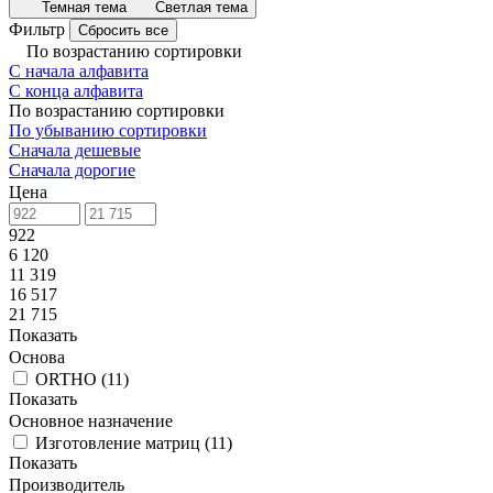
Темная тема
Светлая тема
Фильтр
Сбросить все
По возрастанию сортировки
С начала алфавита
С конца алфавита
По возрастанию сортировки
По убыванию сортировки
Сначала дешевые
Сначала дорогие
Цена
922
6 120
11 319
16 517
21 715
Показать
Основа
ORTHO
(
11
)
Показать
Основное назначение
Изготовление матриц
(
11
)
Показать
Производитель