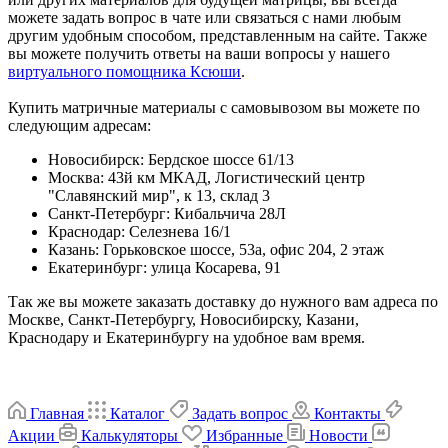
можете задать вопрос в чате или связаться с нами любым
другим удобным способом, представленным на сайте. Также
вы можете получить ответы на ваши вопросы у нашего
виртуального помощника Ксюши
.
Купить матричные материалы с самовывозом вы можете по
следующим адресам:
Новосибирск
:
Бердское шоссе 61/13
Москва
:
43й км МКАД, Логистический центр
"Славянский мир", к 13, склад 3
Санкт-Петербург
:
Кибальчича 28Л
Краснодар
:
Селезнева 16/1
Казань
:
Горьковское шоссе, 53а, офис 204, 2 этаж
Екатеринбург
:
улица Косарева, 91
Так же вы можете заказать доставку до нужного вам адреса по
Москве, Санкт-Петербургу, Новосибирску, Казани,
Краснодару и Екатеринбургу на удобное вам время.
Главная
Каталог
Задать вопрос
Контакты
Акции
Калькуляторы
Избранные
Новости