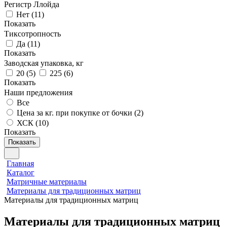
Регистр Ллойда
Нет
(
11
)
Показать
Тиксотропность
Да
(
11
)
Показать
Заводская упаковка, кг
20
(
5
)
225
(
6
)
Показать
Наши предложения
Все
Цена за кг. при покупке от бочки (
2
)
ХСК (
10
)
Показать
Показать
Главная
Каталог
Матричные материалы
Материалы для традиционных матриц
Материалы для традиционных матриц
Материалы для традиционных матриц