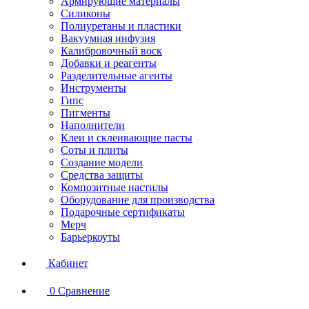
Армирующие материалы
Силиконы
Полиуретаны и пластики
Вакуумная инфузия
Калибровочный воск
Добавки и реагенты
Разделительные агенты
Инструменты
Гипс
Пигменты
Наполнители
Клеи и склеивающие пасты
Соты и плиты
Создание модели
Средства защиты
Композитные настилы
Оборудование для производства
Подарочные сертификаты
Мерч
Барьеркоуты
Кабинет
0
Сравнение