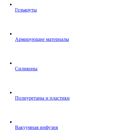
Гелькоуты
Армирующие материалы
Силиконы
Полиуретаны и пластики
Вакуумная инфузия