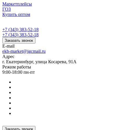
Маркетплейсы
ГОЗ
Купить оптом
+7 (343) 383-52-18
+7 (343) 383-52-18
Заказать звонок
E-mail
ekb-market@igcmail.ru
Адрес
г. Екатеринбург, улица Косарева, 91А
Режим работы
9:00-18:00 пн-пт
Заказать звонок