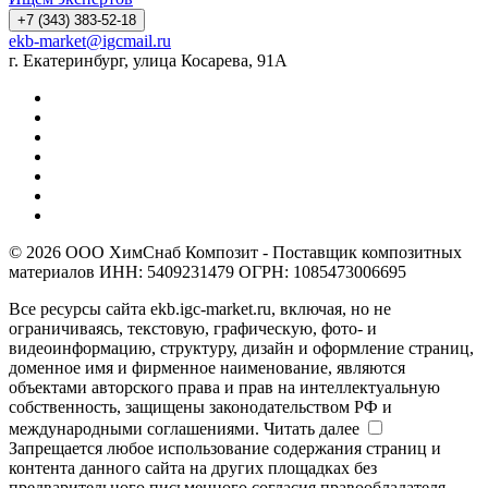
+7 (343) 383-52-18
ekb-market@igcmail.ru
г. Екатеринбург, улица Косарева, 91А
© 2026 ООО ХимСнаб Композит - Поставщик композитных
материалов ИНН: 5409231479 ОГРН: 1085473006695
Все ресурсы сайта ekb.igc-market.ru, включая, но не
ограничиваясь, текстовую, графическую, фото- и
видеоинформацию, структуру, дизайн и оформление страниц,
доменное имя и фирменное наименование, являются
объектами авторского права и прав на интеллектуальную
собственность, защищены законодательством РФ и
международными соглашениями.
Читать далее
Запрещается любое использование содержания страниц и
контента данного сайта на других площадках без
предварительного письменного согласия правообладателя.