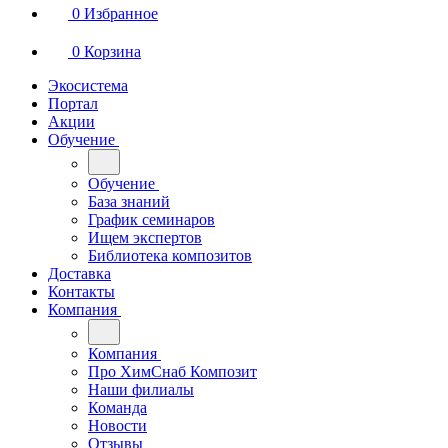
0
Избранное
0
Корзина
Экосистема
Портал
Акции
Обучение
Обучение
База знаний
График семинаров
Ищем экспертов
Библиотека композитов
Доставка
Контакты
Компания
Компания
Про ХимСнаб Композит
Наши филиалы
Команда
Новости
Отзывы