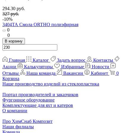
294.30 руб.
327 руб.
-10%
3404ТА Смола ORTHO полиэфирная
0
0
В корзину
Главная
Каталог
Задать вопрос
Контакты
Акции
Калькуляторы
Избранные
Новости
Отзывы
Наша команда
Вакансии
Кабинет
0
Корзина
Наше производство изделий из стеклопластика
Портал производителей и заказчиков
Фургонное оборудование
Комплектующие для яхт и катеров
О компании
Про ХимСнаб Композит
Наши филиалы
Команда