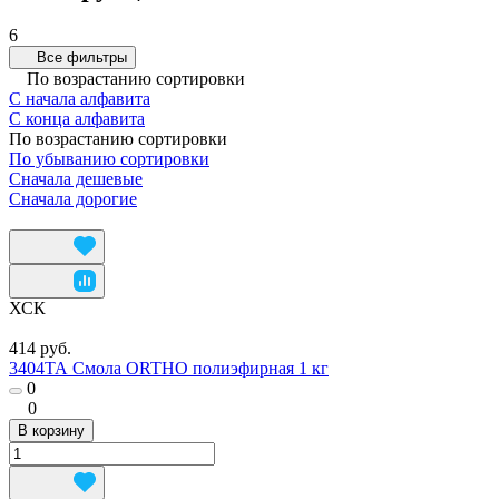
6
Все фильтры
По возрастанию сортировки
С начала алфавита
С конца алфавита
По возрастанию сортировки
По убыванию сортировки
Сначала дешевые
Сначала дорогие
ХСК
414 руб.
3404ТА Смола ORTHO полиэфирная 1 кг
0
0
В корзину