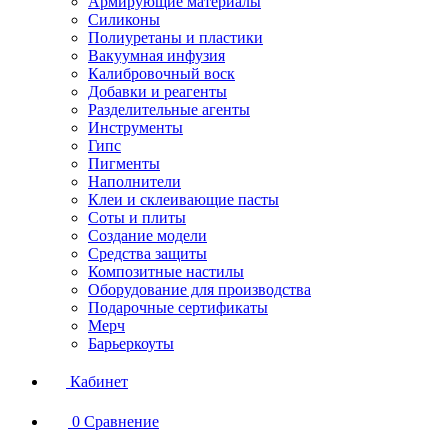
Армирующие материалы
Силиконы
Полиуретаны и пластики
Вакуумная инфузия
Калибровочный воск
Добавки и реагенты
Разделительные агенты
Инструменты
Гипс
Пигменты
Наполнители
Клеи и склеивающие пасты
Соты и плиты
Создание модели
Средства защиты
Композитные настилы
Оборудование для производства
Подарочные сертификаты
Мерч
Барьеркоуты
Кабинет
0
Сравнение