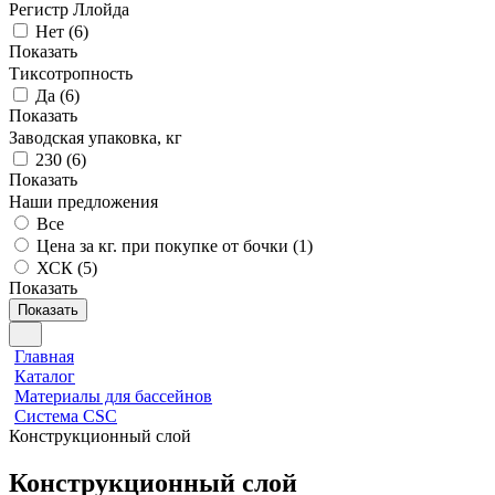
Регистр Ллойда
Нет
(
6
)
Показать
Тиксотропность
Да
(
6
)
Показать
Заводская упаковка, кг
230
(
6
)
Показать
Наши предложения
Все
Цена за кг. при покупке от бочки (
1
)
ХСК (
5
)
Показать
Показать
Главная
Каталог
Материалы для бассейнов
Система CSC
Конструкционный слой
Конструкционный слой