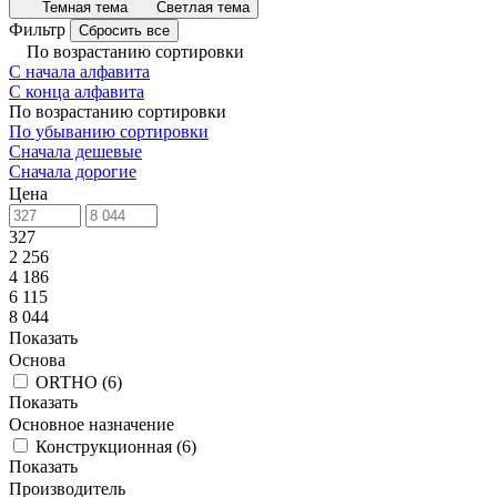
Темная тема
Светлая тема
Фильтр
Сбросить все
По возрастанию сортировки
С начала алфавита
С конца алфавита
По возрастанию сортировки
По убыванию сортировки
Сначала дешевые
Сначала дорогие
Цена
327
2 256
4 186
6 115
8 044
Показать
Основа
ORTHO
(
6
)
Показать
Основное назначение
Конструкционная
(
6
)
Показать
Производитель