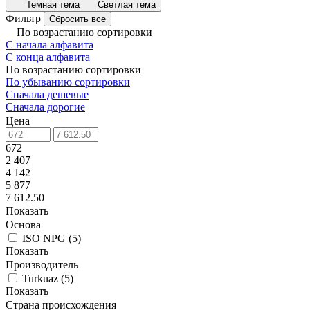
Темная тема
Светлая тема
Фильтр
Сбросить все
По возрастанию сортировки
С начала алфавита
С конца алфавита
По возрастанию сортировки
По убыванию сортировки
Сначала дешевые
Сначала дорогие
Цена
672
2 407
4 142
5 877
7 612.50
Показать
Основа
ISO NPG
(
5
)
Показать
Производитель
Turkuaz
(
5
)
Показать
Страна происхождения