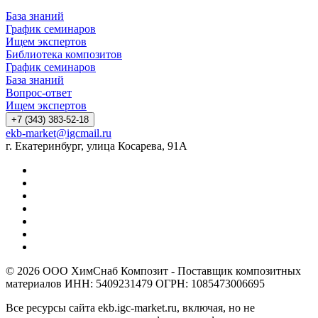
База знаний
График семинаров
Ищем экспертов
Библиотека композитов
График семинаров
База знаний
Вопрос-ответ
Ищем экспертов
+7 (343) 383-52-18
ekb-market@igcmail.ru
г. Екатеринбург, улица Косарева, 91А
© 2026 ООО ХимСнаб Композит - Поставщик композитных
материалов ИНН: 5409231479 ОГРН: 1085473006695
Все ресурсы сайта ekb.igc-market.ru, включая, но не