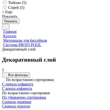
Turkuaz (
5
)
Спрей (
5
)
+ Еще
Показать
Показать
Главная
Каталог
Материалы для бассейнов
Система PROFI POOL
Декоративный слой
Декоративный слой
5
Все фильтры
По возрастанию сортировки
С начала алфавита
С конца алфавита
По возрастанию сортировки
По убыванию сортировки
Сначала дешевые
Сначала дорогие