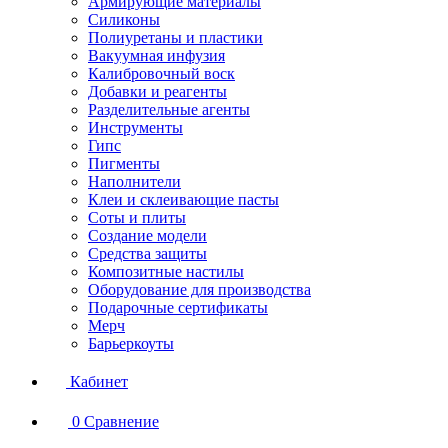
Армирующие материалы
Силиконы
Полиуретаны и пластики
Вакуумная инфузия
Калибровочный воск
Добавки и реагенты
Разделительные агенты
Инструменты
Гипс
Пигменты
Наполнители
Клеи и склеивающие пасты
Соты и плиты
Создание модели
Средства защиты
Композитные настилы
Оборудование для производства
Подарочные сертификаты
Мерч
Барьеркоуты
Кабинет
0
Сравнение