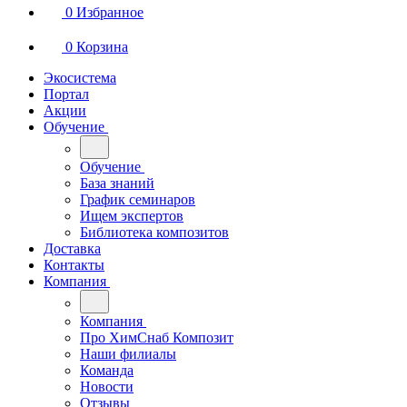
0
Избранное
0
Корзина
Экосистема
Портал
Акции
Обучение
Обучение
База знаний
График семинаров
Ищем экспертов
Библиотека композитов
Доставка
Контакты
Компания
Компания
Про ХимСнаб Композит
Наши филиалы
Команда
Новости
Отзывы