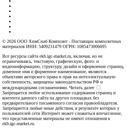
© 2026 ООО ХимСнаб Композит - Поставщик композитных
материалов ИНН: 5409231479 ОГРН: 1085473006695
Все ресурсы сайта ekb.igc-market.ru, включая, но не
ограничиваясь, текстовую, графическую, фото- и
видеоинформацию, структуру, дизайн и оформление страниц,
доменное имя и фирменное наименование, являются
объектами авторского права и прав на интеллектуальную
собственность, защищены законодательством РФ и
международными соглашениями.
Читать далее
Запрещается любое использование содержания страниц и
контента данного сайта на других площадках без
предварительного письменного согласия правообладателя.
Запрещаются любые иные действия, в результате которых у
пользователей сети Интернет может сложиться впечатление,
что представленные материалы не имеют отношения к
ekb.igc-market.ru.