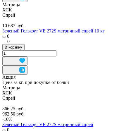
Матрица
ХСК
Спрей
10 687 руб.
Зеленый Гелькоут VE 272S матричный спрей 10 кг
0
0
В корзину
Акция
Цена за кг. при покупке от бочки
Матрица
ХСК
Спрей
866.25 руб.
962.50 руб.
-10%
Зеленый Гелькоут VE 272S матричный спрей
0