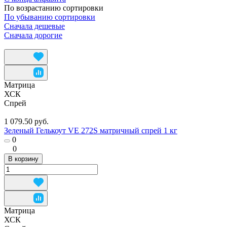
По возрастанию сортировки
По убыванию сортировки
Сначала дешевые
Сначала дорогие
Матрица
ХСК
Спрей
1 079.50 руб.
Зеленый Гелькоут VE 272S матричный спрей 1 кг
0
0
В корзину
Матрица
ХСК