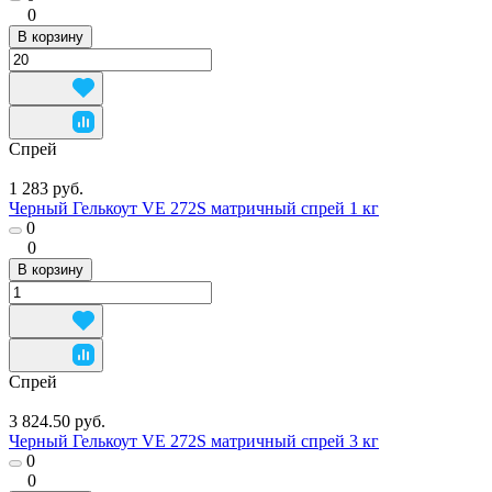
0
В корзину
Спрей
1 283 руб.
Черный Гелькоут VE 272S матричный спрей 1 кг
0
0
В корзину
Спрей
3 824.50 руб.
Черный Гелькоут VE 272S матричный спрей 3 кг
0
0