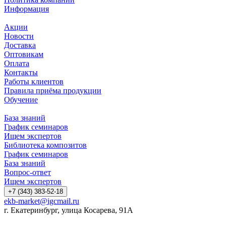
Информация
Акции
Новости
Доставка
Оптовикам
Оплата
Контакты
Работы клиентов
Правила приёма продукции
Обучение
База знаний
График семинаров
Ищем экспертов
Библиотека композитов
График семинаров
База знаний
Вопрос-ответ
Ищем экспертов
+7 (343) 383-52-18
ekb-market@igcmail.ru
г. Екатеринбург, улица Косарева, 91А