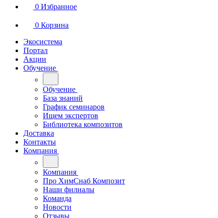
0
Избранное
0
Корзина
Экосистема
Портал
Акции
Обучение
Обучение
База знаний
График семинаров
Ищем экспертов
Библиотека композитов
Доставка
Контакты
Компания
Компания
Про ХимСнаб Композит
Наши филиалы
Команда
Новости
Отзывы