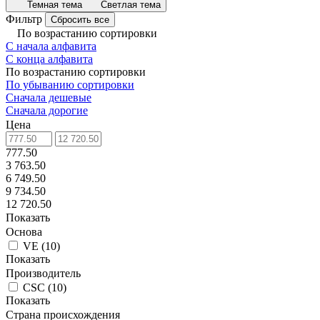
Темная тема
Светлая тема
Фильтр
Сбросить все
По возрастанию сортировки
С начала алфавита
С конца алфавита
По возрастанию сортировки
По убыванию сортировки
Сначала дешевые
Сначала дорогие
Цена
777.50
3 763.50
6 749.50
9 734.50
12 720.50
Показать
Основа
VE
(
10
)
Показать
Производитель
CSC
(
10
)
Показать
Страна происхождения