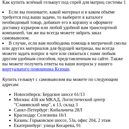
Как купить зелёный гелькоут под спрей для матриц системы 1
Если вы понимаете, какой материал и в каком объёме
требуется под ваши задачи, то выберите в каталоге
необходимый товар, добавьте его в корзину и оформите
доставку курьером или любой удобной вам транспортной
компанией, так же вы всегда можете забрать заказ
самовывозом.
В случае, если вам необходима помощь в матричной смолы
или других материалов для будущей матрицы, вы всегда
можете задать вопрос в чате или связаться с нами любым
другим удобным способом, представленным на сайте. Также
вы можете получить ответы на ваши вопросы у нашего
виртуального помощника Ксюши
.
Купить гелькоут с самовывозом вы можете по следующим
адресам:
Новосибирск
:
Бердское шоссе 61/13
Москва
:
43й км МКАД, Логистический центр
"Славянский мир", к 13, склад 3
Санкт-Петербург
:
Кибальчича 28Л
Краснодар
:
Селезнева 16/1
Казань
:
Горьковское шоссе, 53а, офис 204, 2 этаж
Екатеринбург
:
улица Косарева, 91