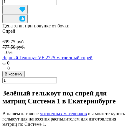
Цена за кг. при покупке от бочки
Спрей
699.75 руб.
777.50 руб.
-10%
Черный Гелькоут VE 272S матричный спрей
0
0
В корзину
Зелёный гелькоут под спрей для
матриц Система 1 в Екатеринбурге
В нашем каталоге
матричных материалов
вы можете купить
гелькоут для нанесения распылителем для изготовления
матриц по Системе 1.