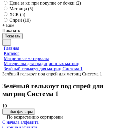
Цена за кг. при покупке от бочки (
2
)
Матрица (
5
)
ХСК (
5
)
Спрей (
10
)
+ Еще
Показать
Показать
Главная
Каталог
Матричные материалы
Материалы для традиционных матриц
Зелёный гелькоут для матриц Система 1
Зелёный гелькоут под спрей для матриц Система 1
Зелёный гелькоут под спрей для
матриц Система 1
10
Все фильтры
По возрастанию сортировки
С начала алфавита
С конца алфавита