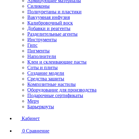
Армирующие материалы
Силиконы
Полиуретаны и пластики
Вакуумная инфузия
Калибровочный воск
Добавки и реагенты
Разделительные агенты
Инструменты
Гипс
Пигменты
Наполнители
Клеи и склеивающие пасты
Соты и плиты
Создание модели
Средства защиты
Композитные настилы
Оборудование для производства
Подарочные сертификаты
Мерч
Барьеркоуты
Кабинет
0
Сравнение