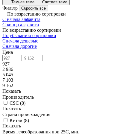
Темная тема
Светлая тема
Фильтр
Сбросить все
По возрастанию сортировки
С начала алфавита
С конца алфавита
По возрастанию сортировки
По убыванию сортировки
Сначала дешевые
Сначала дорогие
Цена
927
2 986
5 045
7 103
9 162
Показать
Производитель
CSC
(
8
)
Показать
Страна происхождения
Китай
(
8
)
Показать
Время гелеобразования при 25С, мин