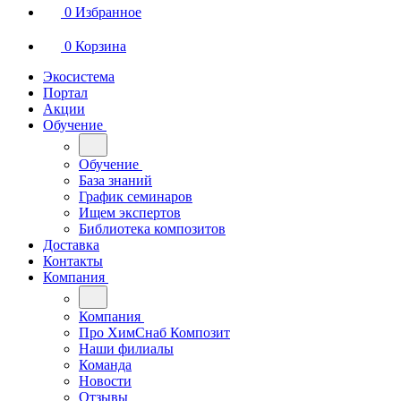
0
Избранное
0
Корзина
Экосистема
Портал
Акции
Обучение
Обучение
База знаний
График семинаров
Ищем экспертов
Библиотека композитов
Доставка
Контакты
Компания
Компания
Про ХимСнаб Композит
Наши филиалы
Команда
Новости
Отзывы