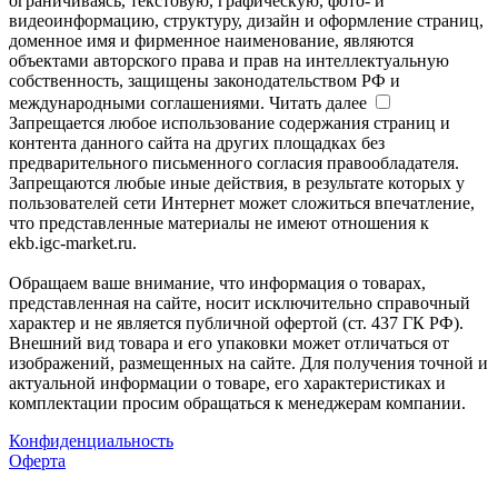
ограничиваясь, текстовую, графическую, фото- и
видеоинформацию, структуру, дизайн и оформление страниц,
доменное имя и фирменное наименование, являются
объектами авторского права и прав на интеллектуальную
собственность, защищены законодательством РФ и
международными соглашениями.
Читать далее
Запрещается любое использование содержания страниц и
контента данного сайта на других площадках без
предварительного письменного согласия правообладателя.
Запрещаются любые иные действия, в результате которых у
пользователей сети Интернет может сложиться впечатление,
что представленные материалы не имеют отношения к
ekb.igc-market.ru.
Обращаем ваше внимание, что информация о товарах,
представленная на сайте, носит исключительно справочный
характер и не является публичной офертой (ст. 437 ГК РФ).
Внешний вид товара и его упаковки может отличаться от
изображений, размещенных на сайте. Для получения точной и
актуальной информации о товаре, его характеристиках и
комплектации просим обращаться к менеджерам компании.
Конфиденциальность
Оферта