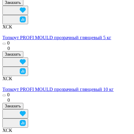
Заказать
ХСК
Топкоут PROFI MOULD прозрачный глянцевый 5 кг
0
0
Заказать
ХСК
Топкоут PROFI MOULD прозрачный глянцевый 10 кг
0
0
Заказать
ХСК