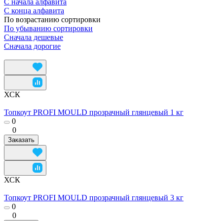
С начала алфавита
С конца алфавита
По возрастанию сортировки
По убыванию сортировки
Сначала дешевые
Сначала дорогие
ХСК
Топкоут PROFI MOULD прозрачный глянцевый 1 кг
0
0
Заказать
ХСК
Топкоут PROFI MOULD прозрачный глянцевый 3 кг
0
0