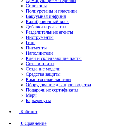
Армирующие материалы
Силиконы
Полиуретаны и пластики
Вакуумная инфузия
Калибровочный воск
Добавки и реагенты
Разделительные агенты
Инструменты
Гипс
Пигменты
Наполнители
Клеи и склеивающие пасты
Соты и плиты
Создание модели
Средства защиты
Композитные настилы
Оборудование для производства
Подарочные сертификаты
Мерч
Барьеркоуты
Кабинет
0
Сравнение