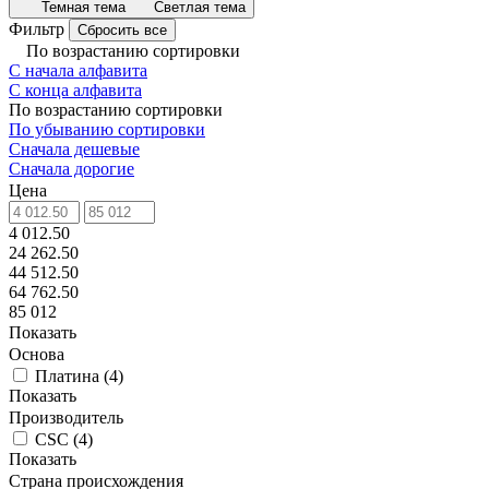
Темная тема
Светлая тема
Фильтр
Сбросить все
По возрастанию сортировки
С начала алфавита
С конца алфавита
По возрастанию сортировки
По убыванию сортировки
Сначала дешевые
Сначала дорогие
Цена
4 012.50
24 262.50
44 512.50
64 762.50
85 012
Показать
Основа
Платина
(
4
)
Показать
Производитель
CSC
(
4
)
Показать
Страна происхождения