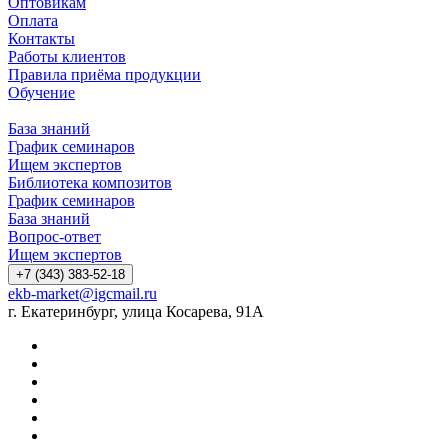
Оптовикам
Оплата
Контакты
Работы клиентов
Правила приёма продукции
Обучение
База знаний
График семинаров
Ищем экспертов
Библиотека композитов
График семинаров
База знаний
Вопрос-ответ
Ищем экспертов
+7 (343) 383-52-18
ekb-market@igcmail.ru
г. Екатеринбург, улица Косарева, 91А