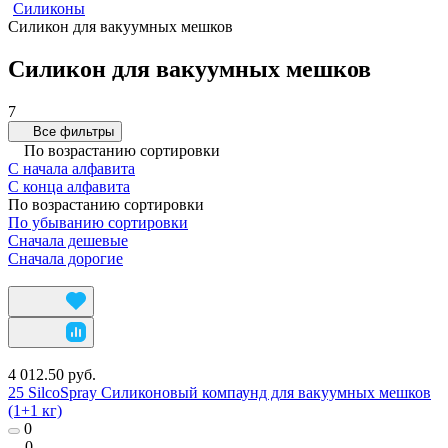
Силиконы
Силикон для вакуумных мешков
Силикон для вакуумных мешков
7
Все фильтры
По возрастанию сортировки
С начала алфавита
С конца алфавита
По возрастанию сортировки
По убыванию сортировки
Сначала дешевые
Сначала дорогие
4 012.50 руб.
25 SilcoSpray Силиконовый компаунд для вакуумных мешков
(1+1 кг)
0
0