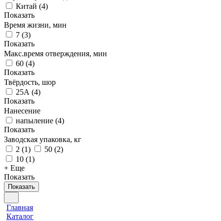
Китай
(
4
)
Показать
Время жизни, мин
7
(
3
)
Показать
Макс.время отверждения, мин
60
(
4
)
Показать
Твёрдость, шор
25А
(
4
)
Показать
Нанесение
напыление
(
4
)
Показать
Заводская упаковка, кг
2
(
1
)
50
(
2
)
10
(
1
)
+ Еще
Показать
Показать
Главная
Каталог