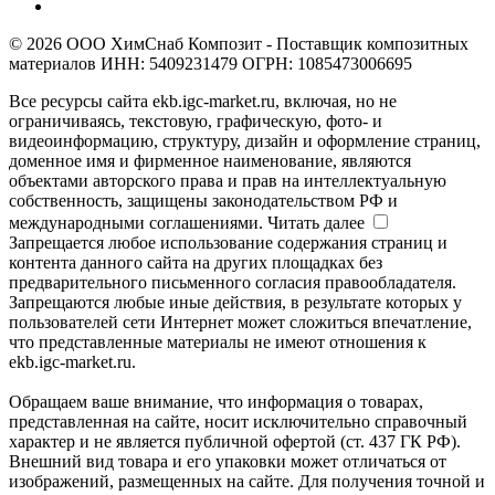
© 2026 ООО ХимСнаб Композит - Поставщик композитных
материалов ИНН: 5409231479 ОГРН: 1085473006695
Все ресурсы сайта ekb.igc-market.ru, включая, но не
ограничиваясь, текстовую, графическую, фото- и
видеоинформацию, структуру, дизайн и оформление страниц,
доменное имя и фирменное наименование, являются
объектами авторского права и прав на интеллектуальную
собственность, защищены законодательством РФ и
международными соглашениями.
Читать далее
Запрещается любое использование содержания страниц и
контента данного сайта на других площадках без
предварительного письменного согласия правообладателя.
Запрещаются любые иные действия, в результате которых у
пользователей сети Интернет может сложиться впечатление,
что представленные материалы не имеют отношения к
ekb.igc-market.ru.
Обращаем ваше внимание, что информация о товарах,
представленная на сайте, носит исключительно справочный
характер и не является публичной офертой (ст. 437 ГК РФ).
Внешний вид товара и его упаковки может отличаться от
изображений, размещенных на сайте. Для получения точной и