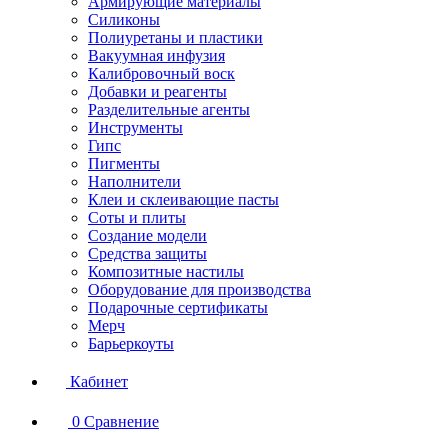
Армирующие материалы
Силиконы
Полиуретаны и пластики
Вакуумная инфузия
Калибровочный воск
Добавки и реагенты
Разделительные агенты
Инструменты
Гипс
Пигменты
Наполнители
Клеи и склеивающие пасты
Соты и плиты
Создание модели
Средства защиты
Композитные настилы
Оборудование для производства
Подарочные сертификаты
Мерч
Барьеркоуты
Кабинет
0
Сравнение