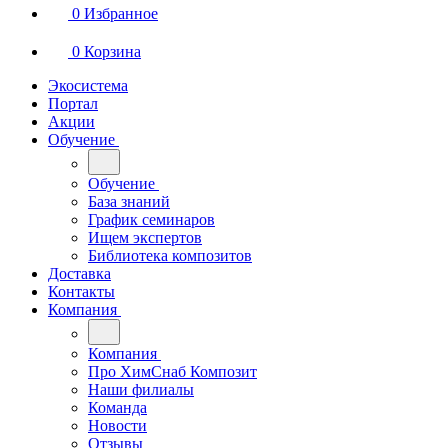
0
Избранное
0
Корзина
Экосистема
Портал
Акции
Обучение
Обучение
База знаний
График семинаров
Ищем экспертов
Библиотека композитов
Доставка
Контакты
Компания
Компания
Про ХимСнаб Композит
Наши филиалы
Команда
Новости
Отзывы