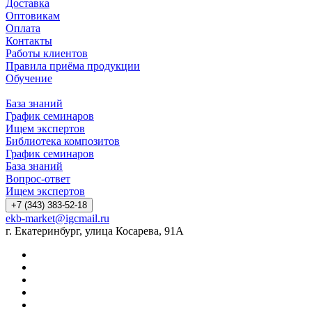
Доставка
Оптовикам
Оплата
Контакты
Работы клиентов
Правила приёма продукции
Обучение
База знаний
График семинаров
Ищем экспертов
Библиотека композитов
График семинаров
База знаний
Вопрос-ответ
Ищем экспертов
+7 (343) 383-52-18
ekb-market@igcmail.ru
г. Екатеринбург, улица Косарева, 91А