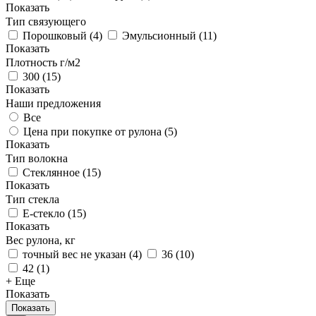
Показать
Тип связующего
Порошковый
(
4
)
Эмульсионный
(
11
)
Показать
Плотность г/м2
300
(
15
)
Показать
Наши предложения
Все
Цена при покупке от рулона (
5
)
Показать
Тип волокна
Стеклянное
(
15
)
Показать
Тип стекла
Е-стекло
(
15
)
Показать
Вес рулона, кг
точный вес не указан
(
4
)
36
(
10
)
42
(
1
)
+ Еще
Показать
Показать