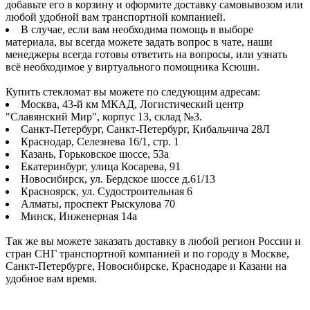
добавьте его в корзину и оформите доставку самовывозом или
любой удобной вам транспортной компанией.
В случае, если вам необходима помощь в выборе
материала, вы всегда можете задать вопрос в чате, наши
менеджеры всегда готовы ответить на вопросы, или узнать
всё необходимое у виртуального помощника Ксюши.
Купить стекломат вы можете по следующим адресам:
Москва, 43-й км МКАД, Логистический центр
"Славянский Мир", корпус 13, склад №3.
Санкт-Петербург, Санкт-Петербург, Кибальчича 28Л
Краснодар, Селезнева 16/1, стр. 1
Казань, Горьковское шоссе, 53а
Екатеринбург, улица Косарева, 91
Новосибирск, ул. Бердское шоссе д.61/13
Красноярск, ул. Судостроительная 6
Алматы, проспект Рыскулова 70
Минск, Инженерная 14а
Так же вы можете заказать доставку в любой регион России и
стран СНГ транспортной компанией и по городу в Москве,
Санкт-Петербурге, Новосибирске, Краснодаре и Казани на
удобное вам время.