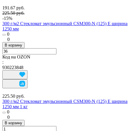
191.67 руб.
225.50 руб.
-15%
300 г/м2 Стекломат эмульсионный CSM300-N (125) E ширина
1250 мм
0
0
В корзину
Код на OZON
:
930223848
225.50 руб.
300 г/м2 Стекломат эмульсионный CSM300-N (125) E ширина
1250 мм 1 кг
0
0
В корзину