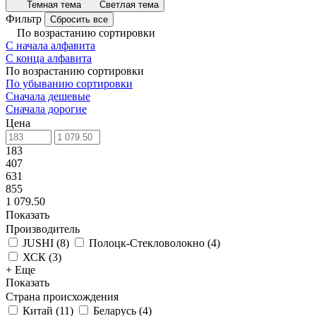
Темная тема
Светлая тема
Фильтр
Сбросить все
По возрастанию сортировки
С начала алфавита
С конца алфавита
По возрастанию сортировки
По убыванию сортировки
Сначала дешевые
Сначала дорогие
Цена
183
407
631
855
1 079.50
Показать
Производитель
JUSHI
(
8
)
Полоцк-Стекловолокно
(
4
)
ХСК
(
3
)
+ Еще
Показать
Страна происхождения
Китай
(
11
)
Беларусь
(
4
)