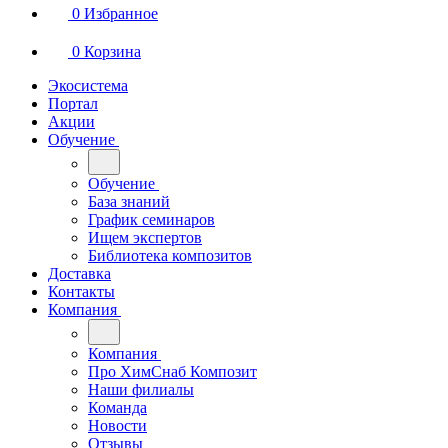
0
Избранное
0
Корзина
Экосистема
Портал
Акции
Обучение
Обучение
База знаний
График семинаров
Ищем экспертов
Библиотека композитов
Доставка
Контакты
Компания
Компания
Про ХимСнаб Композит
Наши филиалы
Команда
Новости
Отзывы