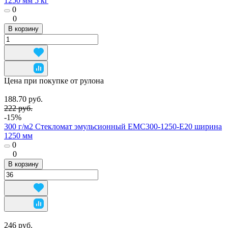
1250 мм 5 кг
0
0
В корзину
Цена при покупке от рулона
188.70 руб.
222 руб.
-15%
300 г/м2 Стекломат эмульсионный EMC300-1250-E20 ширина
1250 мм
0
0
В корзину
246 руб.