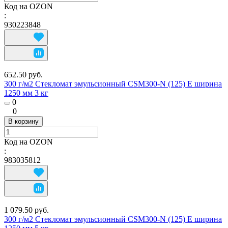
Код на OZON
:
930223848
652.50 руб.
300 г/м2 Стекломат эмульсионный CSM300-N (125) E ширина
1250 мм 3 кг
0
0
В корзину
Код на OZON
:
983035812
1 079.50 руб.
300 г/м2 Стекломат эмульсионный CSM300-N (125) E ширина