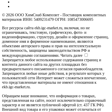
© 2026 ООО ХимСнаб Композит - Поставщик композитных
материалов ИНН: 5409231479 ОГРН: 1085473006695
Все ресурсы сайта ekb.igc-market.ru, включая, но не
ограничиваясь, текстовую, графическую, фото- и
видеоинформацию, структуру, дизайн и оформление страниц,
доменное имя и фирменное наименование, являются
объектами авторского права и прав на интеллектуальную
собственность, защищены законодательством РФ и
международными соглашениями.
Читать далее
Запрещается любое использование содержания страниц и
контента данного сайта на других площадках без
предварительного письменного согласия правообладателя.
Запрещаются любые иные действия, в результате которых у
пользователей сети Интернет может сложиться впечатление,
что представленные материалы не имеют отношения к
ekb.igc-market.ru.
Обращаем ваше внимание, что информация о товарах,
представленная на сайте, носит исключительно справочный
характер и не является публичной офертой (ст. 437 ГК РФ).
Внешний вид товара и его упаковки может отличаться от