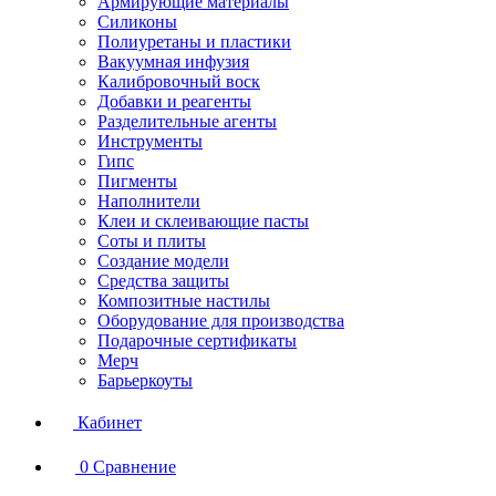
Армирующие материалы
Силиконы
Полиуретаны и пластики
Вакуумная инфузия
Калибровочный воск
Добавки и реагенты
Разделительные агенты
Инструменты
Гипс
Пигменты
Наполнители
Клеи и склеивающие пасты
Соты и плиты
Создание модели
Средства защиты
Композитные настилы
Оборудование для производства
Подарочные сертификаты
Мерч
Барьеркоуты
Кабинет
0
Сравнение